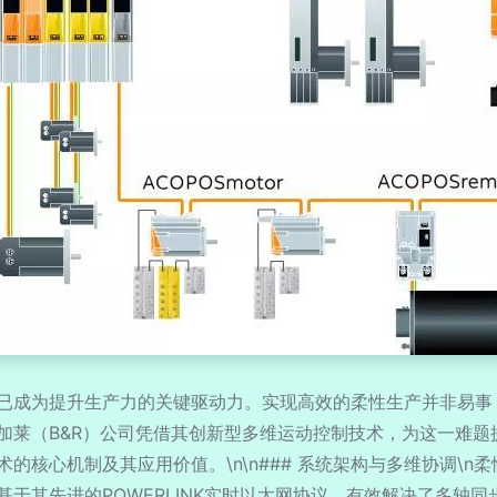
已成为提升生产力的关键驱动力。实现高效的柔性生产并非易事
加莱（B&R）公司凭借其创新型多维运动控制技术，为这一难题
的核心机制及其应用价值。\n\n### 系统架构与多维协调\
于其先进的POWERLINK实时以太网协议，有效解决了多轴