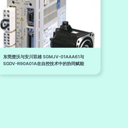
东莞楚沃与安川双雄 SGMJV-01AAA61与
SGDV-R90A01A在自控技术中的协同赋能