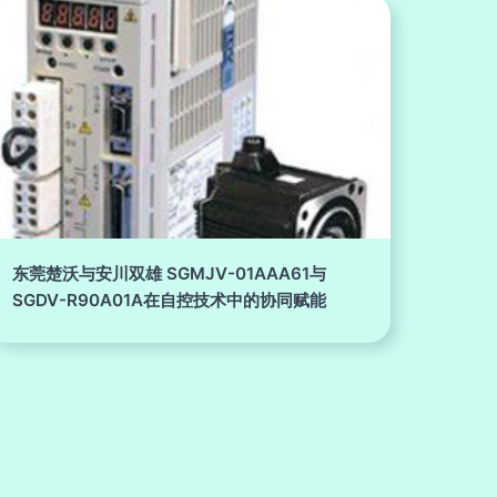
东莞楚沃与安川双雄 SGMJV-01AAA61与
SGDV-R90A01A在自控技术中的协同赋能