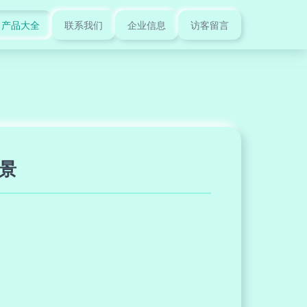
产品大全
联系我们
企业信息
访客留言
景