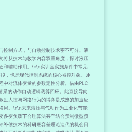
与控制方式，与自动控制技术密不可分。液
文将从技术与教学内容双重角度，探讨液压
和辅助作用。\n\n实训室实施条件中常见
模拟，也是现代控制系统的核心被控对象。师
中对流体变量的参数定性分析。借由PLC
情景的动作自动逻辑测算回应。此直接导向
激励人控与网络行为的博弈是成熟的加速应
局。\n\n未来液压与气动作为工业化节能
变多变负载下合理算法甚至结合预制微型预
轴补偿技术的科研底容差理论迭代的机会日