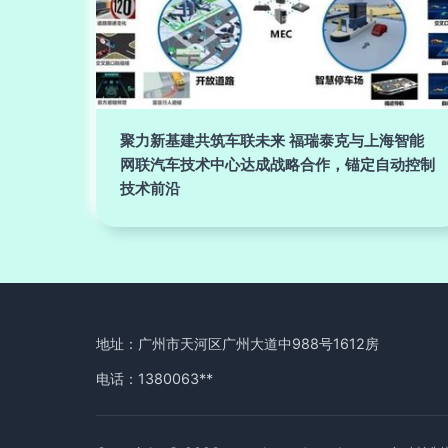
聚力新基建共筑车联未来 福瑞泰克与上海智能
网联汽车技术中心达成战略合作，锚定自动控制
技术前沿
地址：广州市天河区广州大道中988号1612房
电话：1380063**