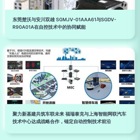
东莞楚沃与安川双雄 SGMJV-01AAA61与SGDV-
R90A01A在自控技术中的协同赋能
聚力新基建共筑车联未来 福瑞泰克与上海智能网联汽车
技术中心达成战略合作，锚定自动控制技术前沿